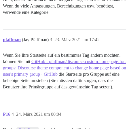
Wenn du viele Anpassungen, Berechtigungen usw. benötigst,
verwende eine Kategorie.
pfaffman
(Jay Pfaffman)
3
23. März 2021 um 17:42
Wenn Sie Ihre Startseite auf ein bestimmtes Tag ändern möchten,
können Sie mit
GitHub - pfaffman/discourse-custom-homepage-for-
groups: Discourse theme component to change home page based on
user's primary group · GitHub
die Startseite pro Gruppe auf eine
beliebige Seite umstellen (Sie müssten dafür sorgen, dass die
Benutzer ihre Primärgruppe auf das gewünschte Tag setzen).
P16
4
24. März 2021 um 00:04