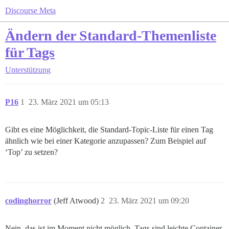
Discourse Meta
Ändern der Standard-Themenliste
für Tags
Unterstützung
P16
1
23. März 2021 um 05:13
Gibt es eine Möglichkeit, die Standard-Topic-Liste für einen Tag
ähnlich wie bei einer Kategorie anzupassen? Zum Beispiel auf
‘Top’ zu setzen?
codinghorror
(Jeff Atwood)
2
23. März 2021 um 09:20
Nein, das ist im Moment nicht möglich. Tags sind leichte Container.