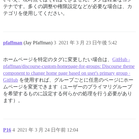
テナです。多くの調整や権限設定などが必要な場合は、カ
テゴリを使用してください。
pfaffman
(Jay Pfaffman)
3
2021 年 3 月 23 日午後 5:42
ホームページを特定のタグに変更したい場合は、
GitHub -
pfaffman/discourse-custom-homepage-for-groups: Discourse theme
component to change home page based on user's primary group ·
GitHub
を使用すれば、グループごとに任意のページにホー
ムページを変更できます（ユーザーのプライマリグループ
を希望するものに設定する何らかの処理を行う必要があり
ます）。
P16
4
2021 年 3 月 24 日午前 12:04