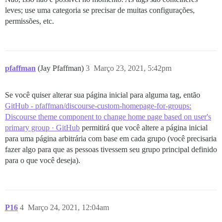
leves; use uma categoria se precisar de muitas configurações,
permissões, etc.
pfaffman
(Jay Pfaffman)
3
Março 23, 2021, 5:42pm
Se você quiser alterar sua página inicial para alguma tag, então
GitHub - pfaffman/discourse-custom-homepage-for-groups:
Discourse theme component to change home page based on user's
primary group · GitHub
permitirá que você altere a página inicial
para uma página arbitrária com base em cada grupo (você precisaria
fazer algo para que as pessoas tivessem seu grupo principal definido
para o que você deseja).
P16
4
Março 24, 2021, 12:04am