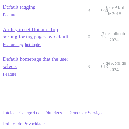
Default tagging
16 de Abril
3
960
de 2018
Feature
Ability to set Hot and Top
3 de Julho de
sorting for tag pages by default
0
73
2024
Feature
tags
,
hot-topics
Default homepage that the user
7 de Abril de
selects
9
613
2024
Feature
Início
Categorias
Diretrizes
Termos de Serviço
Política de Privacidade