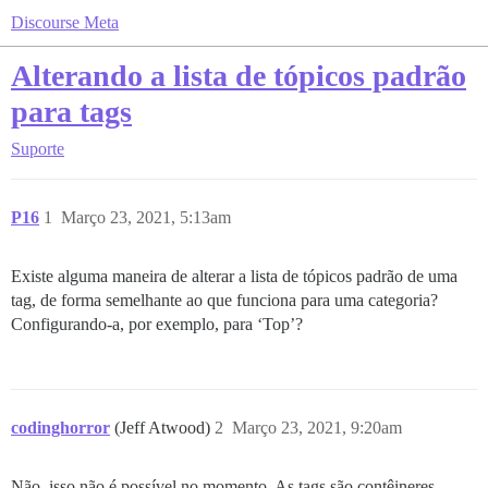
Discourse Meta
Alterando a lista de tópicos padrão
para tags
Suporte
P16
1
Março 23, 2021, 5:13am
Existe alguma maneira de alterar a lista de tópicos padrão de uma
tag, de forma semelhante ao que funciona para uma categoria?
Configurando-a, por exemplo, para ‘Top’?
codinghorror
(Jeff Atwood)
2
Março 23, 2021, 9:20am
Não, isso não é possível no momento. As tags são contêineres