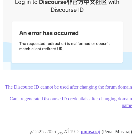
The Discourse ID cannot be used after changing the forum domain
Can't regenerate Discourse ID credentials after changing domain
name
(Penar Musaraj)
pmusaraj
2
19 أكتوبر 2025، 12:25م