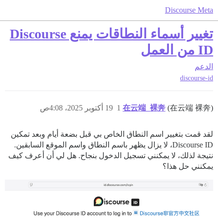
Discourse Meta
تغيير أسماء النطاقات يمنع Discourse
ID من العمل
الدعم
discourse-id
(在云端 裸奔)
在云端_裸奔
1
19 أكتوبر 2025، 4:08ص
لقد قمت بتغيير اسم النطاق الخاص بي قبل بضعة أيام وبعد تمكين
Discourse ID، لا يزال يظهر باسم النطاق واسم الموقع السابقين.
نتيجة لذلك، لا يمكنني تسجيل الدخول بنجاح. هل لي أن أعرف كيف
يمكنني حل هذا؟