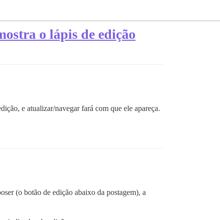
mostra o lápis de edição
edição, e atualizar/navegar fará com que ele apareça.
ser (o botão de edição abaixo da postagem), a