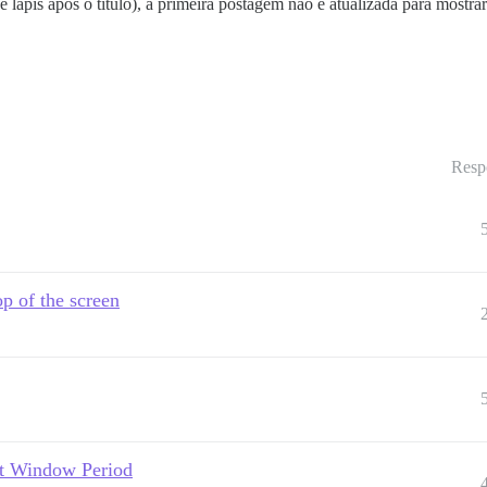
 lápis após o título), a primeira postagem não é atualizada para mostrar
Resp
op of the screen
dit Window Period