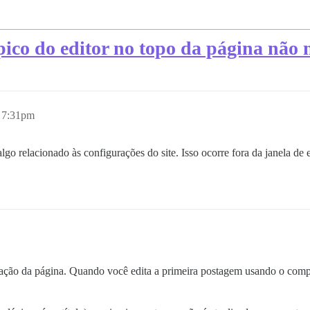
ópico do editor no topo da página não 
, 7:31pm
lgo relacionado às configurações do site. Isso ocorre fora da janela de 
ação da página. Quando você edita a primeira postagem usando o compo