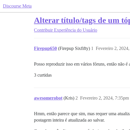
Discourse Meta
Alterar título/tags de um t
Contribuir
Experiência do Usuário
Firepup650
(Firepup Sixfifty)
1
Fevereiro 2, 2024
Posso reproduzir isso em vários fóruns, então não é a
3 curtidas
awesomerobot
(Kris)
2
Fevereiro 2, 2024, 7:35pm
Hmm, então parece que sim, mas requer uma atualiz
postagem inteira é atualizada ao salvar.