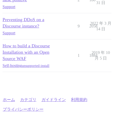
31 日
Support
Preventing DDoS on a
2022 年 3 月
Discourse instance?
9
2058
14 日
Support
How to build a Discourse
Installation with an Open
2019 年 10
1
1884
Source WAF
月 5 日
Self-hosting
unsupported-install
ホーム
カテゴリ
ガイドライン
利用規約
プライバシーポリシー