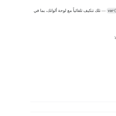
var(
— تلك تتكيف تلقائياً مع لوحة ألوانك، بما في