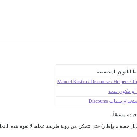
اط الألوان المخصصة
Manuel Kostka / Discourse / Helpers / Ta
 أو مكون سمة
ام سمات Discourse
ودة مسبقاً.
ائل خفيف، وإطار) حتى تتمكن من رؤية طريقة عمله. لا تقوم هذه الأنم