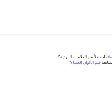
مات بدلاً من العلامات الفردية؟
متابعة
قيم الألوان العمياء
?