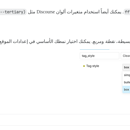
. يمكنك أيضاً استخدام متغيرات ألوان Discourse مثل
--tertiary)
سيطة
،
نقطة
و
مربع
. يمكنك اختيار نمطك الأساسي في إعدادات الموقع: