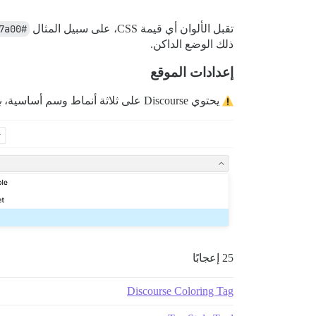
تقبل الألوان أي قيمة CSS، على سبيل المثال
#ff7a00
ذلك الوضع الداكن.
إعدادات الموقع
يحتوي Discourse على ثلاثة أنماط وسم أساسية،
ب
25 إعجابًا
Discourse Coloring Tag