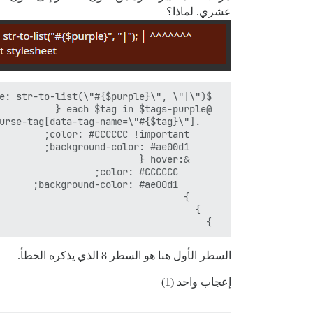
عشري. لماذا؟
  }

السطر الأول هنا هو السطر 8 الذي يذكره الخطأ.
إعجاب واحد (1)