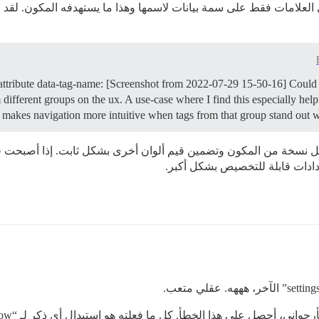
 العلامات فقط على سمة بيانات لاسمها وهذا ما يستهدفه المكون. ل
attribute data-tag-name: [Screenshot from 2022-07-29 15-50-16] Could t
 different groups on the ux. A use-case where I find this especially help
 makes navigation more intuitive when tags from that group stand out wit
نسخة من المكون وتضمين قيم ألوان أخرى بشكل ثابت. إذا أصبحت قوا
عدادات قابلة للتخصيص بشكل أكبر.