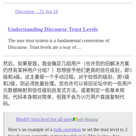
Discourse – 25 Jun 18
Understanding Discourse Trust Levels
The user trust system is a fundamental cornerstone of
Discourse. Trust levels are a way of…
然后，如果是我，我会确定几组用户（也许您的旧解决方案
仍然有某种用户分组？）您想授予他们更高的信任级别，即3
级和4级。这主要是一个手动过程。对于较低的级别，即1级
和2级，则必须批量处理。您也许可以将旧论坛中的一些用户
元数据映射到信任级别启发式方法。或者制定一些基本规
则。代码本身相对简单，但我不会为10万用户直接复制代
码。
Modify trust level for all users
Self-Hosting
Here’s an example of a
bulk operation
to set the trust level to 2