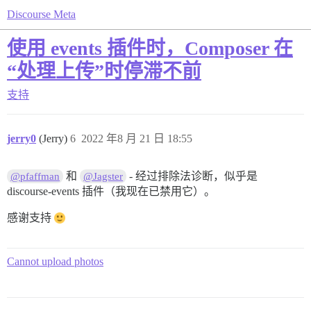
Discourse Meta
使用 events 插件时，Composer 在
“处理上传”时停滞不前
支持
jerry0
(Jerry)
6
2022 年8 月 21 日 18:55
和
- 经过排除法诊断，似乎是
@pfaffman
@Jagster
discourse-events 插件（我现在已禁用它）。
感谢支持
Cannot upload photos