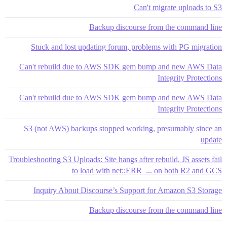
Can't migrate uploads to S3
Backup discourse from the command line
Stuck and lost updating forum, problems with PG migration
Can't rebuild due to AWS SDK gem bump and new AWS Data
Integrity Protections
Can't rebuild due to AWS SDK gem bump and new AWS Data
Integrity Protections
S3 (not AWS) backups stopped working, presumably since an
update
Troubleshooting S3 Uploads: Site hangs after rebuild, JS assets fail
to load with net::ERR_... on both R2 and GCS
Inquiry About Discourse’s Support for Amazon S3 Storage
Backup discourse from the command line