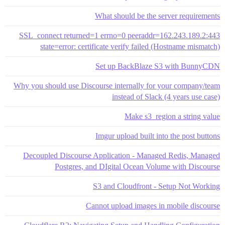
What should be the server requirements
SSL_connect returned=1 errno=0 peeraddr=162.243.189.2:443
state=error: certificate verify failed (Hostname mismatch)
Set up BackBlaze S3 with BunnyCDN
Why you should use Discourse internally for your company/team
instead of Slack (4 years use case)
Make s3_region a string value
Imgur upload built into the post buttons
Decoupled Discourse Application - Managed Redis, Managed
Postgres, and DIgital Ocean Volume with Discourse
S3 and Cloudfront - Setup Not Working
Cannot upload images in mobile discourse