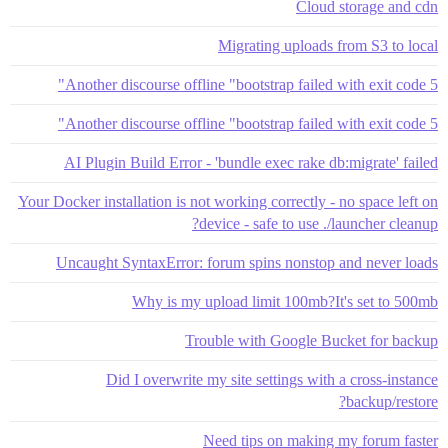
Cloud storage and cdn
Migrating uploads from S3 to local
Another discourse offline "bootstrap failed with exit code 5"
Another discourse offline "bootstrap failed with exit code 5"
AI Plugin Build Error - 'bundle exec rake db:migrate' failed
Your Docker installation is not working correctly - no space left on
device - safe to use ./launcher cleanup?
Uncaught SyntaxError: forum spins nonstop and never loads
Why is my upload limit 100mb?It's set to 500mb
Trouble with Google Bucket for backup
Did I overwrite my site settings with a cross-instance
backup/restore?
Need tips on making my forum faster