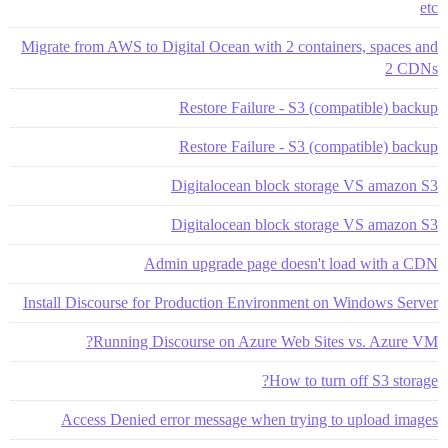
etc
Migrate from AWS to Digital Ocean with 2 containers, spaces and
2 CDNs
Restore Failure - S3 (compatible) backup
Restore Failure - S3 (compatible) backup
Digitalocean block storage VS amazon S3
Digitalocean block storage VS amazon S3
Admin upgrade page doesn't load with a CDN
Install Discourse for Production Environment on Windows Server
Running Discourse on Azure Web Sites vs. Azure VM?
How to turn off S3 storage?
Access Denied error message when trying to upload images