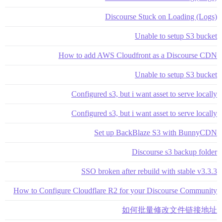
Discourse Stuck on Loading (Logs)
Unable to setup S3 bucket
How to add AWS Cloudfront as a Discourse CDN
Unable to setup S3 bucket
Configured s3, but i want asset to serve locally
Configured s3, but i want asset to serve locally
Set up BackBlaze S3 with BunnyCDN
Discourse s3 backup folder
SSO broken after rebuild with stable v3.3.3
How to Configure Cloudflare R2 for your Discourse Community
如何批量修改文件链接地址