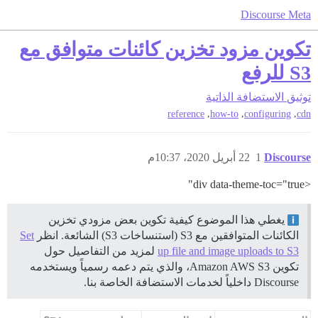
Discourse Meta
تكوين مزود تخزين كائنات متوافق مع
S3 للرفع
توثيق
الاستضافة الذاتية
,
,
,
reference
how-to
configuring
cdn
Discourse
1
22 أبريل 2020، 10:37م
<div data-theme-toc="true"
يغطي هذا الموضوع كيفية تكوين بعض مزودي تخزين
الكائنات المتوافقين مع S3 (استنساخات S3) الشائعة. انظر
Set
up file and image uploads to S3
لمزيد من التفاصيل حول
تكوين Amazon AWS S3، والذي يتم دعمه رسمياً ويستخدمه
Discourse داخلياً لخدمات الاستضافة الخاصة بنا.