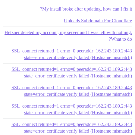
My install broke after updating, how can I fix it?
Uploads Subdomain For Cloudflare
Hetzner deleted my account, my server and I was left with nothing.
What to do?
SSL_connect returned=1 errno=0 peeraddr=162.243.189.2:443
state=error: certificate verify failed (Hostname mismatch)
SSL_connect returned=1 errno=0 peeraddr=162.243.189.2:443
state=error: certificate verify failed (Hostname mismatch)
SSL_connect returned=1 errno=0 peeraddr=162.243.189.2:443
state=error: certificate verify failed (Hostname mismatch)
SSL_connect returned=1 errno=0 peeraddr=162.243.189.2:443
state=error: certificate verify failed (Hostname mismatch)
SSL_connect returned=1 errno=0 peeraddr=162.243.189.2:443
state=error: certificate verify failed (Hostname mismatch)