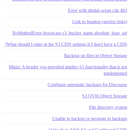
403 Error with digital ocean cdn
Link to headers (anchor links)
NoMethodError downcase s3_bucket_name absolute_base_url
What should I enter in the S3 CDN settings if I don't have a CDN?
Backing up files in Object Storage
Minio: A header you provided implies S3 functionality that is not
implemented
Configure automatic backups for Discourse
S3 OVH Object Storage
File directory system
Unable to backup or navigate to backups
Uploads to AWS S3 and Configured CDN