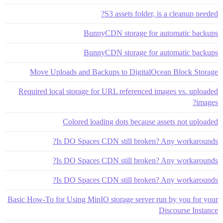
S3 assets folder, is a cleanup needed?
BunnyCDN storage for automatic backups
BunnyCDN storage for automatic backups
Move Uploads and Backups to DigitalOcean Block Storage
Required local storage for URL referenced images vs. uploaded
images?
Colored loading dots because assets not uploaded
Is DO Spaces CDN still broken? Any workarounds?
Is DO Spaces CDN still broken? Any workarounds?
Is DO Spaces CDN still broken? Any workarounds?
Basic How-To for Using MinIO storage server run by you for your
Discourse Instance