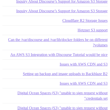
Inquiry About Discourse’s Support for Amazon S3 Storage
Inquiry About Discourse’s Support for Amazon S3 Storage
Cloudflare R2 Storage Issues
Hetzner S3 support
Can the /var/discourse and /var/lib/docker folders be on different
volumes?
An AWS S3 Integration with Discourse Tutorial would be nice
Issues with AWS CDN and S3
Setting up backup and image uploads to Backblaze B2
Issues with AWS CDN and S3
Digital Ocean Spaces (S3) "unable to sign request without
credentials set"
Digital Ocean Spaces (S3) "unable to sign request without