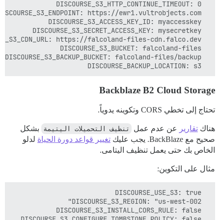
  DISCOURSE_BACKUP_LOCATION: s3

Backblaze B2 Cloud Storage
تحتاج إلى تخطي CORS وتكوينه يدوياً.
هناك
تقارير
عن عدم عمل
تنظيف التحميلات اليتيمة
بشكل
صحيح مع BackBlaze. يجب عليك
تغيير قواعد دورة الحياة
لدلو
الخاص بك حتى يعمل تنظيف اليتامى.
مثال على التكوين: