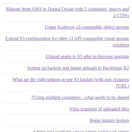
Migrate from AWS to Digital Ocean with 2 containers, spaces and
2 CDNs
Using Scaleway s3-compatible object storage
Extend S3 configuration for other s3 API compatible cloud storage
solutions
Upload assets to S3 after in-browser upgrade
Setting up backup and image uploads to Backblaze B2
What are the right settings to use S3 bucket (with non-Amazon
URL)?
Using multiple containers - what needs to be shared?
Virus scanning of uploaded files
Imgur images broken
Admin role conflates server admin and board admin