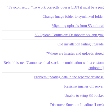
Favicon setup: "To work correctly over a CDN it must be a png"
Change image folder to symlinked folder
Migrating uploads from S3 to local
S3 Upload Confusion: Dashboard vs. app.yml
Old installation failing upgrade
Where are Images and uploads stored?
Rebuild issue: [Cannot set dual-stack in combination with a custom
endpoint.]
Problem updating data in the separate database
Resizing images off server
Unable to setup S3 bucket
Discourse Stuck on Loading (Logs)