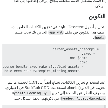
إذا قمت بتشغيل خدمة مختلفة بنجاح، يرجى إضافتها إلى هذا
الويكي.
التكوين
لتخزين أصول Discourse الثابتة في تخزين الكائنات الخاص بك،
أضف هذا التكوين في ملف
app.yml
الخاص بك تحت قسم
:
hooks
          - sudo -E -u discourse bundle exec rake s3:expire_missing_assets

عند استخدام تخزين الكائنات، تحتاج أيضاً إلى CDN لخدمة ما يتم
تخزينه في الدلو (bucket). استخدمت StackPath CDN في اختباري،
وبصرف النظر عن الحاجة إلى تعيين
Dynamic Caching By 
Header: Accept-Encoding
في تكوينهم، يعمل بشكل جيد.