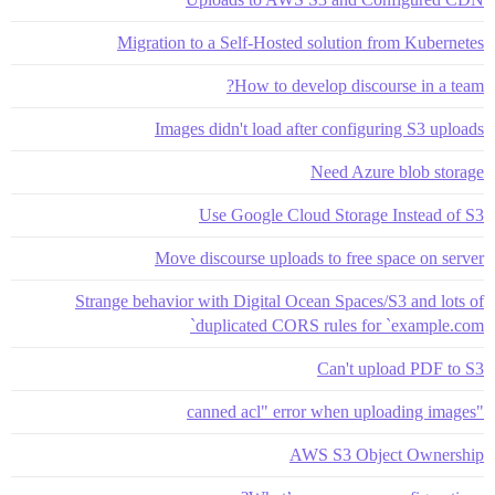
Migration to a Self-Hosted solution from Kubernetes
How to develop discourse in a team?
Images didn't load after configuring S3 uploads
Need Azure blob storage
Use Google Cloud Storage Instead of S3
Move discourse uploads to free space on server
Strange behavior with Digital Ocean Spaces/S3 and lots of
duplicated CORS rules for `example.com`
Can't upload PDF to S3
"canned acl" error when uploading images
AWS S3 Object Ownership