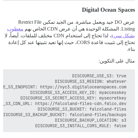
Digital Ocean Spaces
عرض DO جيد ويعمل مباشرة. من الجيد تمكين Restrict File
Listing. المشكلة الوحيدة هي أن عرض CDN الخاص بهم
معطوب
بشكل سيء
، لذا تحتاج إلى استخدام CDN مختلف للملفات. أيضاً، لا
تحتاج إلى تثبيت قاعدة CORS، حيث إنها تعيد تثبيتها عند كل إعادة
بناء.
مثال على التكوين:
  DISCOURSE_S3_INSTALL_CORS_RULE: false 
