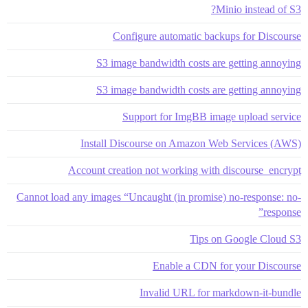
Minio instead of S3?
Configure automatic backups for Discourse
S3 image bandwidth costs are getting annoying
S3 image bandwidth costs are getting annoying
Support for ImgBB image upload service
Install Discourse on Amazon Web Services (AWS)
Account creation not working with discourse_encrypt
Cannot load any images “Uncaught (in promise) no-response: no-
response”
Tips on Google Cloud S3
Enable a CDN for your Discourse
Invalid URL for markdown-it-bundle