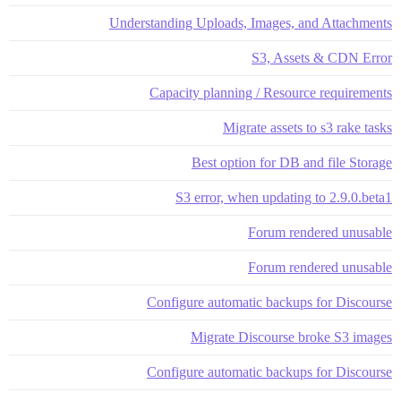
Understanding Uploads, Images, and Attachments
S3, Assets & CDN Error
Capacity planning / Resource requirements
Migrate assets to s3 rake tasks
Best option for DB and file Storage
S3 error, when updating to 2.9.0.beta1
Forum rendered unusable
Forum rendered unusable
Configure automatic backups for Discourse
Migrate Discourse broke S3 images
Configure automatic backups for Discourse