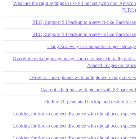
What are the right settings to use S3 bucket (with non-Amazon
URL)?
REQ: Support S3 backup to a service like Backblaze
REQ: Support S3 backup to a service like Backblaze
Using Scaleway s3-compatible object storage
Overwrite meta og:image image source to use externally public
loaded images on topics?
How to store uploads with multiple web_only servers?
Can not edit topics with picture with S3 backend
Finding UI generated backup and restoring site
Looking for doc to connect discourse with digital ocean spaces
Looking for doc to connect discourse with digital ocean spaces
Looking for doc to connect discourse with digital ocean spaces