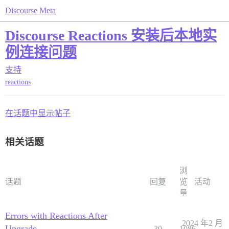
Discourse Meta
Discourse Reactions 安装后本地实
例连接问题
支持
reactions
在话题中显示帖子
相关话题
浏
话题
回复
览
活动
量
Errors with Reactions After
2024 年2 月
Upgrade
30
1086