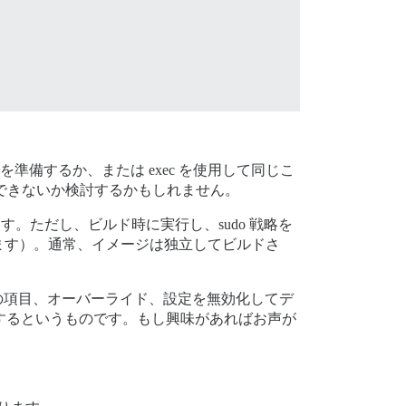
。
を準備するか、または exec を使用して同じこ
減できないか検討するかもしれません。
。ただし、ビルド時に実行し、sudo 戦略を
ます）。通常、イメージは独立してビルドさ
持っています。特定の項目、オーバーライド、設定を無効化してデ
も無効化するというものです。もし興味があればお声が