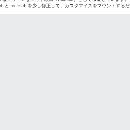
ication.rb と routes.rb を少し修正して、カスタマイズをマウ