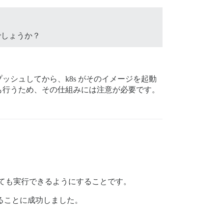
でしょうか？
にプッシュしてから、k8s がそのイメージを起動
も行うため、その仕組みには注意が必要です。
接使用しても実行できるようにすることです。
することに成功しました。