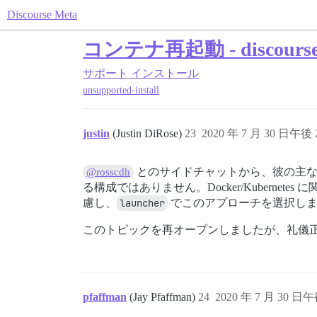
Discourse Meta
コンテナ再起動 - disco
サポート
インストール
unsupported-install
justin
(Justin DiRose)
23
2020 年 7 月 30 日午後 2
とのサイドチャットから、彼の主な最終目
@rosscdh
る構成ではありません。Docker/Kuber
慮し、
launcher
でこのアプローチを選択し
このトピックを再オープンしましたが、礼儀
pfaffman
(Jay Pfaffman)
24
2020 年 7 月 30 日午