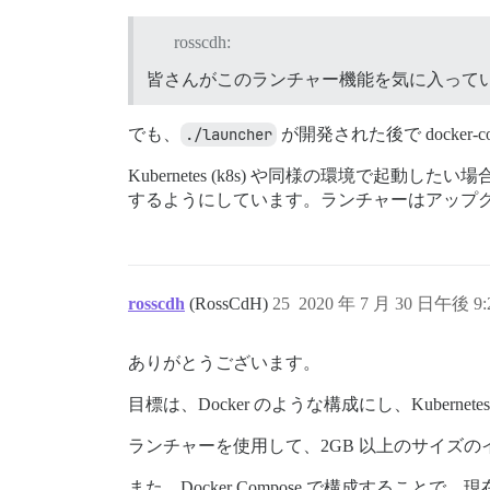
rosscdh:
皆さんがこのランチャー機能を気に入っているの
でも、
./launcher
が開発された後で docker-
Kubernetes (k8s) や同様の環境で
するようにしています。ランチャーはアップ
rosscdh
(RossCdH)
25
2020 年 7 月 30 日午後 9:
ありがとうございます。
目標は、Docker のような構成にし、Kuber
ランチャーを使用して、2GB 以上のサイズの
また、Docker Compose で構成すること