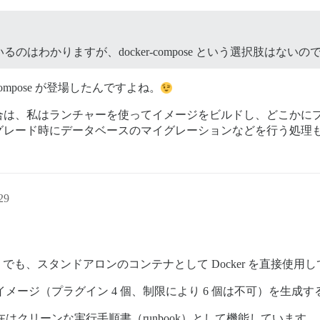
はわかりますが、docker-compose という選択肢はないの
compose が登場したんですよね。
起動したい場合は、私はランチャーを使ってイメージをビルドし、どこか
グレード時にデータベースのマイグレーションなどを行う処理
29
netes でも、スタンドアロンのコンテナとして Docker を直
イメージ（プラグイン 4 個、制限により 6 個は不可）を生成
で、現在はクリーンな実行手順書（runbook）として機能しています。