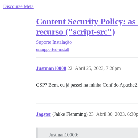
Discourse Meta
Content Security Policy: a
recurso ("script-src")
Suporte
Instalação
unsupported-install
Justman10000
22
Abril 25, 2023, 7:28pm
CSP? Bem, eu já passei na minha Conf do Apache2
Jagster
(Jakke Flemming)
23
Abril 30, 2023, 6:30
Justman10000: