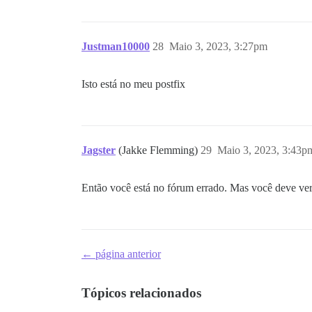
Justman10000
28
Maio 3, 2023, 3:27pm
Isto está no meu postfix
Jagster
(Jakke Flemming)
29
Maio 3, 2023, 3:43p
Então você está no fórum errado. Mas você deve verif
← página anterior
Tópicos relacionados