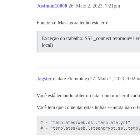
Justman10000
26
Maio 2, 2023, 7:21pm
Funciona! Mas agora tenho este erro:
Exceção do trabalho: SSL_connect retornou=1 errn
local)
Jagster
(Jakke Flemming)
27
Maio 2, 2023, 9:02p
Você está tentando obter ou lidar com um certificado
Você tem que comentar estas linhas se ainda não o f
# - "templates/web.ssl.template.yml"
