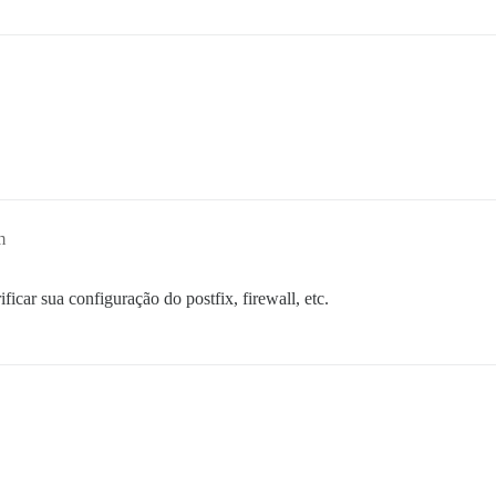
m
icar sua configuração do postfix, firewall, etc.