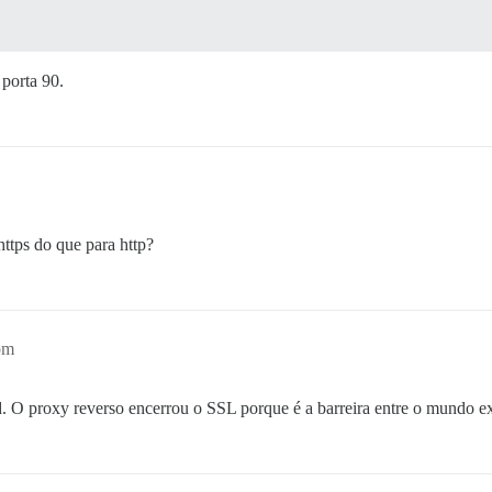
 porta 90.
ttps do que para http?
pm
. O proxy reverso encerrou o SSL porque é a barreira entre o mundo ex