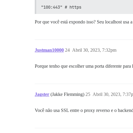
"100:443" # https
Por que você está expondo isso? Seu localhost usa a
Justman10000
24
Abril 30, 2023, 7:32pm
Porque tenho que escolher uma porta diferente para h
Jagster
(Jakke Flemming)
25
Abril 30, 2023, 7:37
Você não usa SSL entre o proxy reverso e o backend