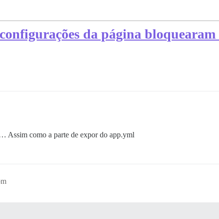
s configurações da página bloqueara
… Assim como a parte de expor do app.yml
pm