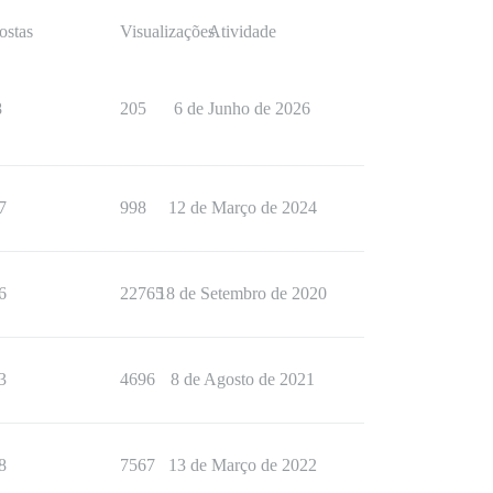
ostas
Visualizações
Atividade
8
205
6 de Junho de 2026
7
998
12 de Março de 2024
6
22765
18 de Setembro de 2020
3
4696
8 de Agosto de 2021
8
7567
13 de Março de 2022