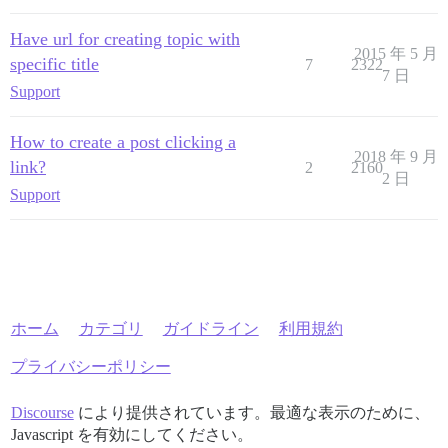
Have url for creating topic with
2015 年 5 月
specific title
7
2322
7 日
Support
How to create a post clicking a
2018 年 9 月
link?
2
2160
2 日
Support
ホーム
カテゴリ
ガイドライン
利用規約
プライバシーポリシー
Discourse
により提供されています。最適な表示のために、
Javascript を有効にしてください。