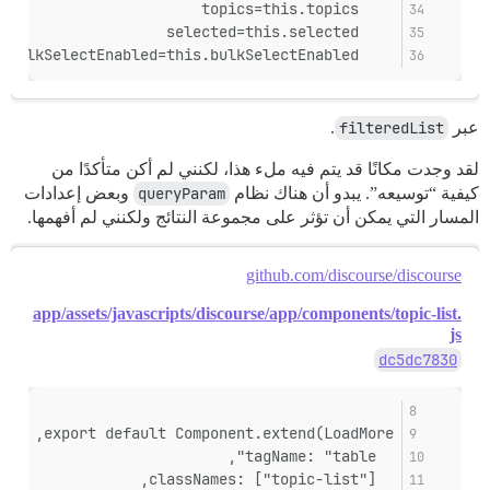
    topics=this.topics
    selected=this.selected
    bulkSelectEnabled=this.bulkSelectEnabled
عبر
filteredList
.
لقد وجدت مكانًا قد يتم فيه ملء هذا، لكنني لم أكن متأكدًا من
كيفية “توسيعه”. يبدو أن هناك نظام
queryParam
وبعض إعدادات
المسار التي يمكن أن تؤثر على مجموعة النتائج ولكنني لم أفهمها.
github.com/discourse/discourse
app/assets/javascripts/discourse/app/components/topic-list.
js
dc5dc7830
export default Component.extend(LoadMore, {
  tagName: "table",
  classNames: ["topic-list"],