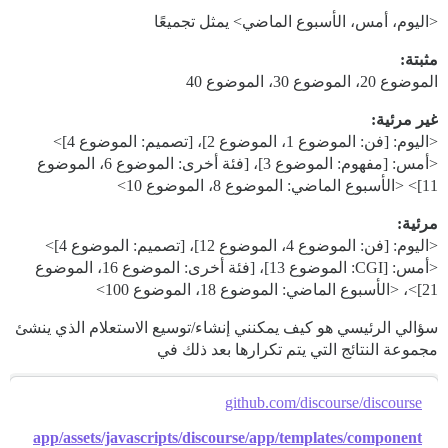
<اليوم، أمس، الأسبوع الماضي> يمثل تجميعًا
مثبتة:
الموضوع 20، الموضوع 30، الموضوع 40
غير مرئية:
<اليوم: [فن: الموضوع 1، الموضوع 2]، [تصميم: الموضوع 4]>
<أمس: [مفهوم: الموضوع 3]، [فئة أخرى: الموضوع 6، الموضوع
11]> <الأسبوع الماضي: الموضوع 8، الموضوع 10>
مرئية:
<اليوم: [فن: الموضوع 4، الموضوع 12]، [تصميم: الموضوع 4]>
<أمس: [CGI: الموضوع 13]، [فئة أخرى: الموضوع 16، الموضوع
21]>، <الأسبوع الماضي: الموضوع 18، الموضوع 100>
سؤالي الرئيسي هو كيف يمكنني إنشاء/توسيع الاستعلام الذي ينشئ
مجموعة النتائج التي يتم تكرارها بعد ذلك في
github.com/discourse/discourse
app/assets/javascripts/discourse/app/templates/component