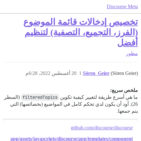
Discourse Meta
تخصيص إدخالات قائمة الموضوع
(الفرز، التجميع، التصفية) لتنظيم
أفضل
مطور
(Sören Geier)
Sören_Geier
1
20 أغسطس 2022، 6:28م
ملخص سريع:
ما هي أسرع طريقة لتغيير كيفية تكوين
filteredTopics
(السطر
26). أود أن يكون لدي تحكم كامل في المواضيع (بخصائصها) التي
يتم جمعها.
github.com/discourse/discourse
app/assets/javascripts/discourse/app/templates/component