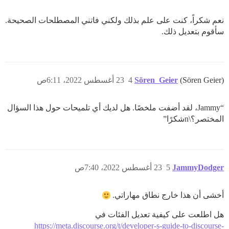
نعم شكراً، كنت على علم بذلك ولكني فاتني المصطلحات الصحيحة.
سأقوم بتعديل ذلك.
(Sören Geier)
Sören_Geier
4
23 أغسطس 2022، 6:11ص
“Jammy، لقد أضفت ملخصًا. هل لديك أي تلميحات حول هذا السؤال
المختصر؟\nشكرًا”
JammyDodger
5
23 أغسطس 2022، 7:40ص
أخشى أن هذا خارج نطاق مهاراتي.
هل اطلعت على كيفية تعديل الفئات في
https://meta.discourse.org/t/developer-s-guide-to-discourse-