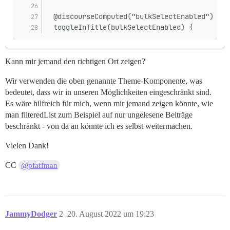
  @discourseComputed("bulkSelectEnabled")
  toggleInTitle(bulkSelectEnabled) {
Kann mir jemand den richtigen Ort zeigen?
Wir verwenden die oben genannte Theme-Komponente, was
bedeutet, dass wir in unseren Möglichkeiten eingeschränkt sind.
Es wäre hilfreich für mich, wenn mir jemand zeigen könnte, wie
man filteredList zum Beispiel auf nur ungelesene Beiträge
beschränkt - von da an könnte ich es selbst weitermachen.
Vielen Dank!
CC
@pfaffman
JammyDodger
2
20. August 2022 um 19:23