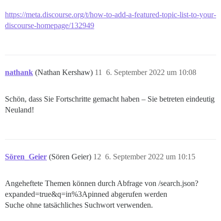
https://meta.discourse.org/t/how-to-add-a-featured-topic-list-to-your-
discourse-homepage/132949
nathank
(Nathan Kershaw)
11
6. September 2022 um 10:08
Schön, dass Sie Fortschritte gemacht haben – Sie betreten eindeutig
Neuland!
Sören_Geier
(Sören Geier)
12
6. September 2022 um 10:15
Angeheftete Themen können durch Abfrage von /search.json?
expanded=true&q=in%3Apinned abgerufen werden
Suche ohne tatsächliches Suchwort verwenden.