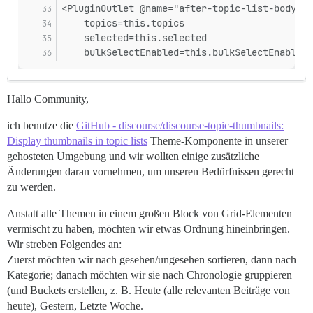
<PluginOutlet @name="after-topic-list-body" @
    topics=this.topics
    selected=this.selected
    bulkSelectEnabled=this.bulkSelectEnabled
Hallo Community,
ich benutze die
GitHub - discourse/discourse-topic-thumbnails:
Display thumbnails in topic lists
Theme-Komponente in unserer
gehosteten Umgebung und wir wollten einige zusätzliche
Änderungen daran vornehmen, um unseren Bedürfnissen gerecht
zu werden.
Anstatt alle Themen in einem großen Block von Grid-Elementen
vermischt zu haben, möchten wir etwas Ordnung hineinbringen.
Wir streben Folgendes an:
Zuerst möchten wir nach gesehen/ungesehen sortieren, dann nach
Kategorie; danach möchten wir sie nach Chronologie gruppieren
(und Buckets erstellen, z. B. Heute (alle relevanten Beiträge von
heute), Gestern, Letzte Woche.