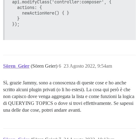
api.modifyClass('controller:composer', {

  actions: {

    newActionHere() { }

  }

});

Sören_Geier
(Sören Geier)
6
23 Agosto 2022, 9:54am
Sì, grazie Jammy, sono a conoscenza di queste cose e ho anche
scritto alcuni plugin privati (o li ho estesi). La cosa qui però è che
non capisco dove venga aggregata la lista e come funzioni la logica
di QUERYING TOPICS o dove si trovi effettivamente. Se sapessi
una delle due cose, potrei andare avanti.