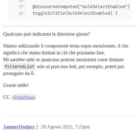
  @discourseComputed("bulkSelectEnabled")
  toggleInTitle(bulkSelectEnabled) {
Qualcuno può indicarmi la direzione giusta?
Stiamo utilizzando il componente tema sopra menzionato, il che
significa che siamo limitati in ciò che possiamo fare.
Mi sarebbe utile se qualcuno potesse mostrarmi come limitare
filteredList
solo ai post non letti, per esempio, potrei poi
proseguire da lì.
Grazie mille!
CC
@pfaffman
JammyDodger
2
20 Agosto 2022, 7:23pm