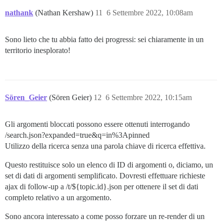
nathank
(Nathan Kershaw)
11
6 Settembre 2022, 10:08am
Sono lieto che tu abbia fatto dei progressi: sei chiaramente in un
territorio inesplorato!
Sören_Geier
(Sören Geier)
12
6 Settembre 2022, 10:15am
Gli argomenti bloccati possono essere ottenuti interrogando
/search.json?expanded=true&q=in%3Apinned
Utilizzo della ricerca senza una parola chiave di ricerca effettiva.
Questo restituisce solo un elenco di ID di argomenti o, diciamo, un
set di dati di argomenti semplificato. Dovresti effettuare richieste
ajax di follow-up a /t/${topic.id}.json per ottenere il set di dati
completo relativo a un argomento.
Sono ancora interessato a come posso forzare un re-render di un