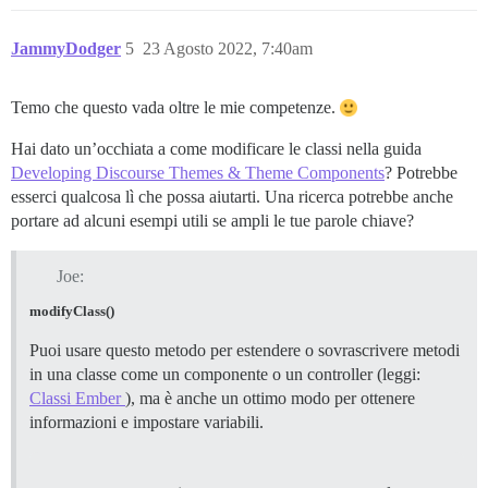
JammyDodger
5
23 Agosto 2022, 7:40am
Temo che questo vada oltre le mie competenze.
Hai dato un’occhiata a come modificare le classi nella guida
Developing Discourse Themes & Theme Components
? Potrebbe
esserci qualcosa lì che possa aiutarti. Una ricerca potrebbe anche
portare ad alcuni esempi utili se ampli le tue parole chiave?
Joe:
modifyClass()
Puoi usare questo metodo per estendere o sovrascrivere metodi
in una classe come un componente o un controller (leggi:
Classi Ember
), ma è anche un ottimo modo per ottenere
informazioni e impostare variabili.