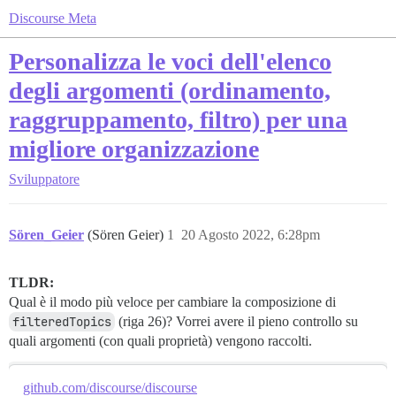
Discourse Meta
Personalizza le voci dell'elenco
degli argomenti (ordinamento,
raggruppamento, filtro) per una
migliore organizzazione
Sviluppatore
Sören_Geier
(Sören Geier)
1
20 Agosto 2022, 6:28pm
TLDR:
Qual è il modo più veloce per cambiare la composizione di
filteredTopics
(riga 26)? Vorrei avere il pieno controllo su
quali argomenti (con quali proprietà) vengono raccolti.
github.com/discourse/discourse