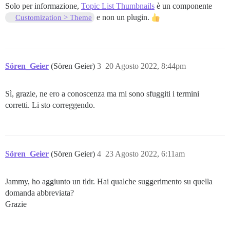
Solo per informazione,
Topic List Thumbnails
è un componente
e non un plugin.
Customization > Theme
Sören_Geier
(Sören Geier)
3
20 Agosto 2022, 8:44pm
Sì, grazie, ne ero a conoscenza ma mi sono sfuggiti i termini
corretti. Li sto correggendo.
Sören_Geier
(Sören Geier)
4
23 Agosto 2022, 6:11am
Jammy, ho aggiunto un tldr. Hai qualche suggerimento su quella
domanda abbreviata?
Grazie