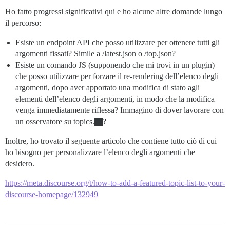
Ho fatto progressi significativi qui e ho alcune altre domande lungo
il percorso:
Esiste un endpoint API che posso utilizzare per ottenere tutti gli
argomenti fissati? Simile a /latest.json o /top.json?
Esiste un comando JS (supponendo che mi trovi in un plugin)
che posso utilizzare per forzare il re-rendering dell’elenco degli
argomenti, dopo aver apportato una modifica di stato agli
elementi dell’elenco degli argomenti, in modo che la modifica
venga immediatamente riflessa? Immagino di dover lavorare con
un osservatore su topics.
?
Inoltre, ho trovato il seguente articolo che contiene tutto ciò di cui
ho bisogno per personalizzare l’elenco degli argomenti che
desidero.
https://meta.discourse.org/t/how-to-add-a-featured-topic-list-to-your-
discourse-homepage/132949