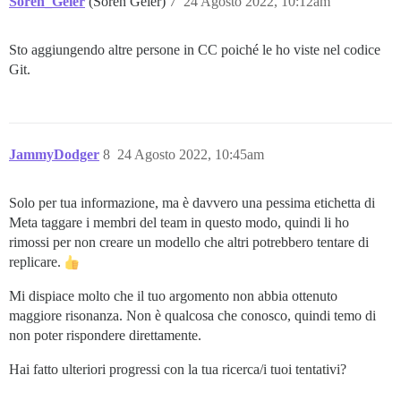
Sören_Geier
(Sören Geier)
7
24 Agosto 2022, 10:12am
Sto aggiungendo altre persone in CC poiché le ho viste nel codice
Git.
JammyDodger
8
24 Agosto 2022, 10:45am
Solo per tua informazione, ma è davvero una pessima etichetta di
Meta taggare i membri del team in questo modo, quindi li ho
rimossi per non creare un modello che altri potrebbero tentare di
replicare.
Mi dispiace molto che il tuo argomento non abbia ottenuto
maggiore risonanza. Non è qualcosa che conosco, quindi temo di
non poter rispondere direttamente.
Hai fatto ulteriori progressi con la tua ricerca/i tuoi tentativi?