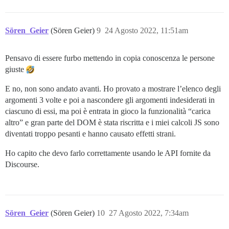
Sören_Geier
(Sören Geier)
9
24 Agosto 2022, 11:51am
Pensavo di essere furbo mettendo in copia conoscenza le persone
giuste
E no, non sono andato avanti. Ho provato a mostrare l’elenco degli
argomenti 3 volte e poi a nascondere gli argomenti indesiderati in
ciascuno di essi, ma poi è entrata in gioco la funzionalità “carica
altro” e gran parte del DOM è stata riscritta e i miei calcoli JS sono
diventati troppo pesanti e hanno causato effetti strani.
Ho capito che devo farlo correttamente usando le API fornite da
Discourse.
Sören_Geier
(Sören Geier)
10
27 Agosto 2022, 7:34am