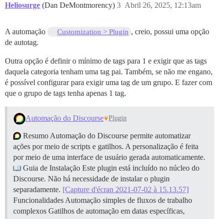
Heliosurge
(Dan DeMontmorency)
3
Abril 26, 2025, 12:13am
A automação
, creio, possui uma opção
Customization > Plugin
de autotag.
Outra opção é definir o mínimo de tags para 1 e exigir que as tags
daquela categoria tenham uma tag pai. Também, se não me engano,
é possível configurar para exigir uma tag de um grupo. E fazer com
que o grupo de tags tenha apenas 1 tag.
Automação do Discourse
Plugin
Resumo Automação do Discourse permite automatizar
ações por meio de scripts e gatilhos. A personalização é feita
por meio de uma interface de usuário gerada automaticamente.
Guia de Instalação Este plugin está incluído no núcleo do
Discourse. Não há necessidade de instalar o plugin
separadamente.
[Capture d'écran 2021-07-02 à 15.13.57]
Funcionalidades Automação simples de fluxos de trabalho
complexos Gatilhos de automação em datas específicas,