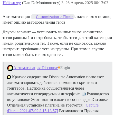
Heliosurge
(Dan DeMontmorency)
3
26.Апрель.2025 00:13:03
Автоматизация
, насколько я помню,
Customization > Plugin
имеет опцию автодобавления тегов.
Другой вариант — установить минимальное количество
тегов равным 1 и потребовать, чтобы теги для этой категории
имели родительский тег. Также, если не ошибаюсь, можно
настроить требование тега из группы. При этом в группе
тегов может быть только один тег.
Автоматизация Discourse
Plugin
Краткое содержание Discourse Automation позволяет
автоматизировать действия с помощью скриптов и
триггеров. Настройка осуществляется через
автоматически генерируемый интерфейс.
Руководство
по установке Этот плагин входит в состав ядра Discourse.
Отдельная установка плагина не требуется.
[Capture
d'écran 2021-07-02 à 15.13.57]
Возможности Простая