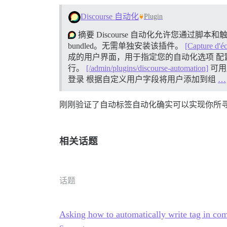
Discourse 自动化
Plugin
摘要 Discourse 自动化允许您通过
bundled。无需单独安装该插件。
[Capture d'é
成的用户界面，用于指定您的自动化选项
配置
行。
[/admin/plugins/discourse-automation]
可用
登录 根据自定义用户字段将用户添加到组
…
刚刚验证了自动标签自动化确实可以实现你所
相关话题
话题
Asking how to automatically write tag in com