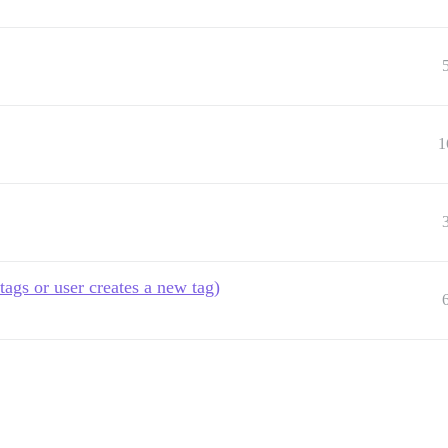
1
tags or user creates a new tag)