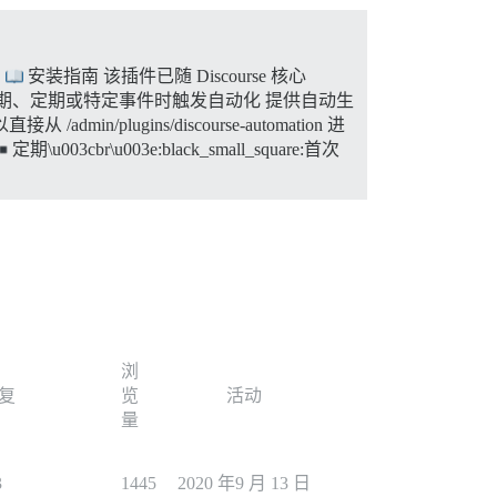
。
安装指南 该插件已随 Discourse 核心
日期、定期或特定事件时触发自动化 提供自动生
n/plugins/discourse-automation 进
定期\u003cbr\u003e:black_small_square:首次
浏
复
览
活动
量
3
1445
2020 年9 月 13 日