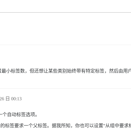
置最小标签数，但还想让某些类别始终带有特定标签，然后由用
26 日 00:13
一个自动标签选项。
的标签要求一个父标签。据我所知，你也可以设置“从组中要求标