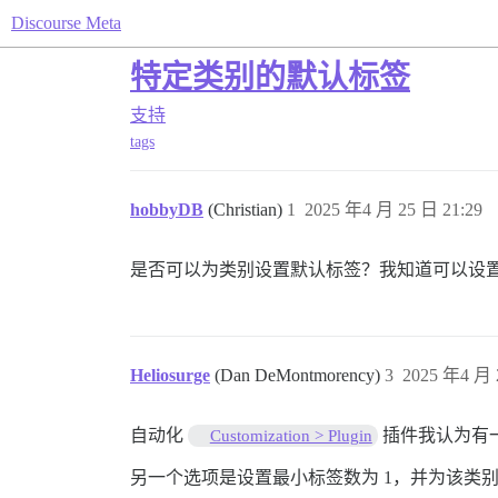
Discourse Meta
特定类别的默认标签
支持
tags
hobbyDB
(Christian)
1
2025 年4 月 25 日 21:29
是否可以为类别设置默认标签？我知道可以设
Heliosurge
(Dan DeMontmorency)
3
2025 年4 月 
自动化
插件我认为有
Customization > Plugin
另一个选项是设置最小标签数为 1，并为该类别