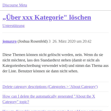
Discourse Meta
„Über xxx Kategorie" löschen
Unterstützung
jomaxro
(Joshua Rosenfeld)
3
26. März 2020 um 20:42
Diese Themen können nicht gelöscht werden, nein. Wenn du sie
nicht möchtest, lass den Standardtext stehen (damit er nicht als
Kategorienbeschreibung verwendet wird) und nimm das Thema aus
der Liste. Benutzer können sie dann nicht sehen.
Delete category descriptions (Categories > 'About Category')
How can I delete the automatically generated "About the X
Category" topic?