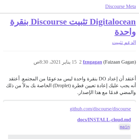
Discourse Meta
Digitalocean تثبيت Discourse بنقرة
واحدة
الدعم
تثبيت
(Faizaan Gagan)
fzngagan
2
15 يناير 2021، 8:30ص
أعتقد أن إعداد DO بنقرة واحدة ليس مدعومًا من المجتمع. أعتقد
أنه يجب عليك إعادة تعيين قطرة (Droplet) الخاصة بك بدلاً من ذلك
والمضي قدمًا مع هذا الإصدار.
github.com/discourse/discourse
docs/INSTALL-cloud.md
main