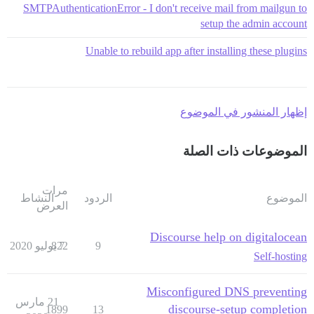
SMTPAuthenticationError - I don't receive mail from mailgun to
setup the admin account
Unable to rebuild app after installing these plugins
إظهار المنشور في الموضوع
الموضوعات ذات الصلة
مرات
الموضوع
الردود
النشاط
العرض
Discourse help on digitalocean
9
7 يوليو 2020
822
Self-hosting
Misconfigured DNS preventing
21 مارس
discourse-setup completion
1899
13