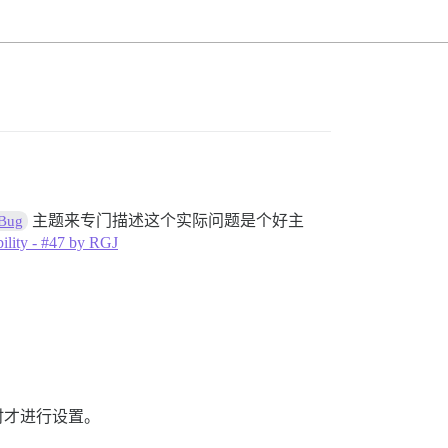
主题来专门描述这个实际问题是个好主
 Bug
ility - #47 by RGJ
。
时才进行设置。