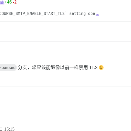
+46
-2
ink
COURSE_SMTP_ENABLE_START_TLS` setting doe
…
-passed
分支，您应该能够像以前一样禁用 TLS
日 15:15