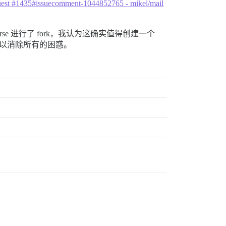
Request #1435#issuecomment-1044852765 - mikel/mail
ourse 进行了 fork，我认为这确实值得创建一个
以消除所有的困惑。