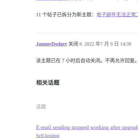
11 个帖子已拆分为新主题：
电子邮件无法正常工
JammyDodger
关闭
6
2022 年7 月 9 日 14:39
该主题已在 7 小时后自动关闭。不再允许回复
相关话题
话题
E-mail sending stopped working after upgrad
Self-hosting