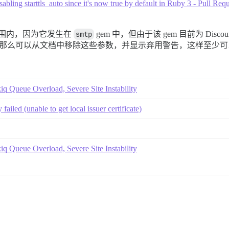
abling starttls_auto since it's now true by default in Ruby 3 - Pull 
代码范围内，因为它发生在
smtp
gem 中，但由于该 gem 目前为 Disc
那么可以从文档中移除这些参数，并显示弃用警告，这样至少可
q Queue Overload, Severe Site Instability
y failed (unable to get local issuer certificate)
q Queue Overload, Severe Site Instability