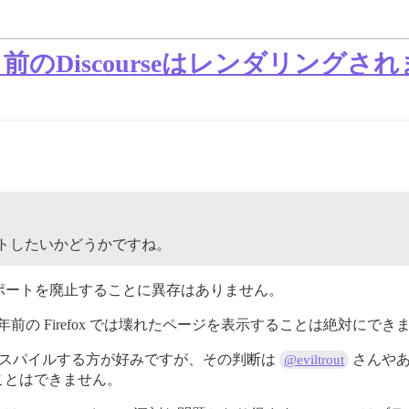
り前のDiscourseはレンダリングさ
トしたいかどうかですね。
サポートを廃止することに異存はありません。
年前の Firefox では壊れたページを表示することは絶対にでき
 までトランスパイルする方が好みですが、その判断は
さんやあ
@eviltrout
ことはできません。