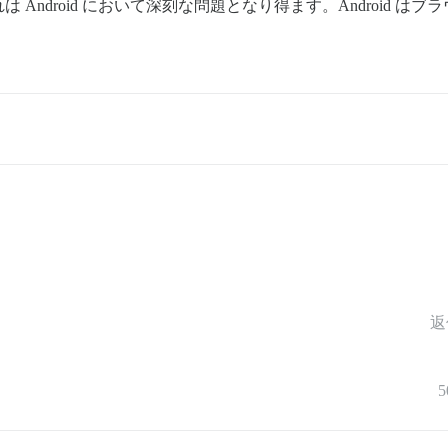
Android において深刻な問題となり得ます。Android 
返
5