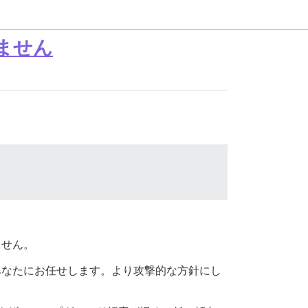
れません
ません。
なたにお任せします。より攻撃的な方針にし