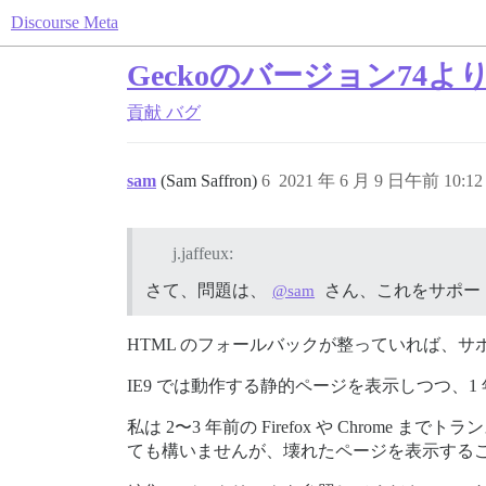
Discourse Meta
Geckoのバージョン74よ
貢献
バグ
sam
(Sam Saffron)
6
2021 年 6 月 9 日午前 10:12
j.jaffeux:
さて、問題は、
さん、これをサポー
@sam
HTML のフォールバックが整っていれば、
IE9 では動作する静的ページを表示しつつ、1 
私は 2〜3 年前の Firefox や Chrome
ても構いませんが、壊れたページを表示する