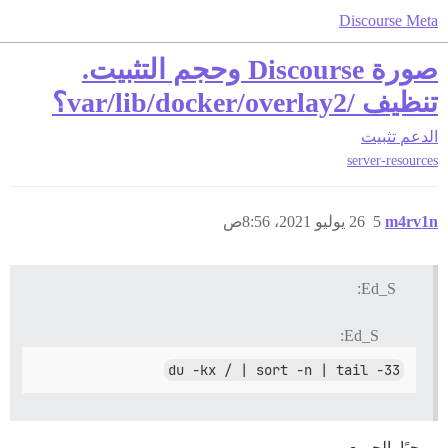
Discourse Meta
صورة Discourse وحجم التثبيت.
تنظيف /var/lib/docker/overlay2؟
الدعم
تثبيت
server-resources
m4rv1n
5
26 يوليو 2021، 8:56ص
Ed_S:
Ed_S:
du -kx / | sort -n | tail -33
مرحبًا بالجميع،