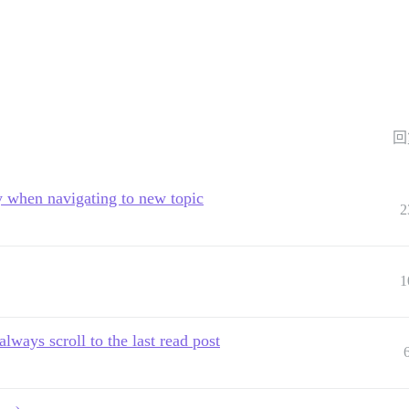
回
y when navigating to new topic
2
1
always scroll to the last read post