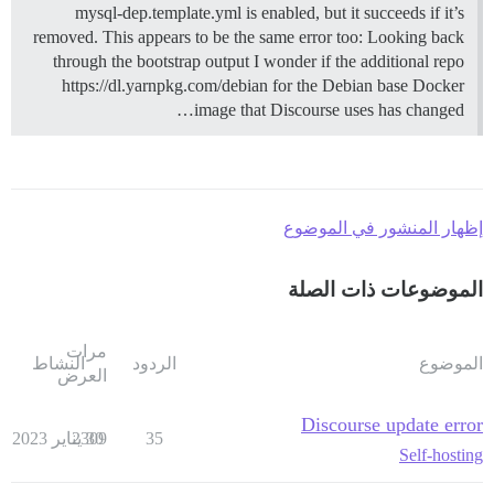
mysql-dep.template.yml is enabled, but it succeeds if it’s
removed. This appears to be the same error too: Looking back
through the bootstrap output I wonder if the additional repo
https://dl.yarnpkg.com/debian for the Debian base Docker
image that Discourse uses has changed…
إظهار المنشور في الموضوع
الموضوعات ذات الصلة
مرات
الموضوع
الردود
النشاط
العرض
Discourse update error
35
30 يناير 2023
2309
Self-hosting