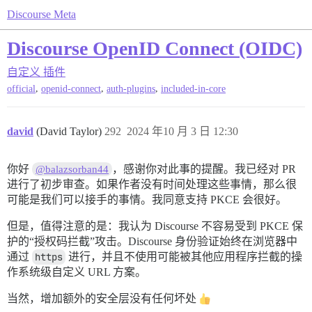
Discourse Meta
Discourse OpenID Connect (OIDC)
自定义
插件
,
,
,
official
openid-connect
auth-plugins
included-in-core
david
(David Taylor)
292
2024 年10 月 3 日 12:30
你好
，感谢你对此事的提醒。我已经对 PR
@balazsorban44
进行了初步审查。如果作者没有时间处理这些事情，那么很
可能是我们可以接手的事情。我同意支持 PKCE 会很好。
但是，值得注意的是：我认为 Discourse 不容易受到 PKCE 保
护的“授权码拦截”攻击。Discourse 身份验证始终在浏览器中
通过
https
进行，并且不使用可能被其他应用程序拦截的操
作系统级自定义 URL 方案。
当然，增加额外的安全层没有任何坏处