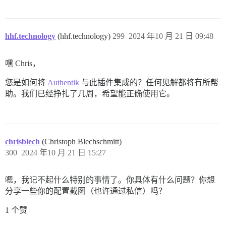
hhf.technology
(hhf.technology)
299
2024 年10 月 21 日 09:48
嘿 Chris，
您是如何将
Authentik
与此插件集成的？任何见解都将有所帮
助。我们已经挣扎了几周，希望能正确使用它。
chrisblech
(Christoph Blechschmitt)
300
2024 年10 月 21 日 15:27
嗯，我记不起什么特别的事情了。你具体有什么问题？你想
分享一些你的配置截图（也许通过私信）吗？
1 个赞