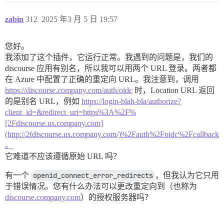
zabin
312
2025 年3 月 5 日 19:57
您好。
我添加了这个插件，它运行正常。我遇到的问题是，我们的
discourse 应用有别名，所以我可以用两个 URL 登录。两者都
在 Azure 中配置了正确的重定向 URL。我注意到，调用
https://discourse.company.com/auth/oidc
时，Location URL 返回
的是别名 URL，例如
https://login-blah-bla/authorize?
client_id=&redirect_uri=https%3A%2F%
[2Fdiscourse.us.company.com]
(http://2fdiscourse.us.company.com/)%2Fauth%2Foidc%2Fcallback
。
它难道不应该遵循原始 URL 吗？
有一个
openid_connect_error_redirects
，但我认为它只用
于错误情况。您有什么办法可以更改重定向到（也称为
discourse.company.com
）的授权服务器吗？