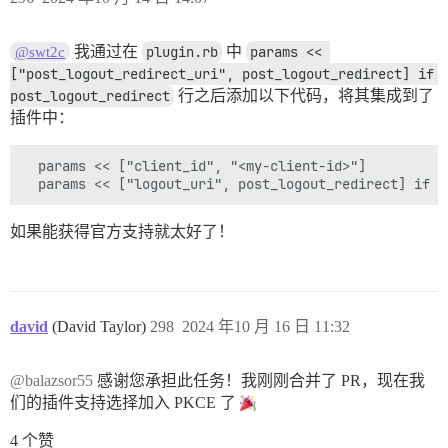
我通过在
plugin.rb
中
params << 
@swt2c
["post_logout_redirect_uri", post_logout_redirect] if 
post_logout_redirect
行之后添加以下代码，将其集成到了
插件中：
  params << ["client_id", "<my-client-id>"]

如果能获得官方支持就太好了！
david
(David Taylor)
298
2024 年10 月 16 日 11:32
@balazsor55
感谢您承担此任务！我刚刚合并了 PR，现在我
们的插件支持选择加入 PKCE 了
4 个赞