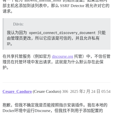
有一个名为“allowed_internal_hosts”的站点设置。如果您将内
部主机名添加到该列表中，那么 SSRF Detector 将允许对它的
请求。
Dāvis:
我认为因为
openid_connect_discovery_document
只能
由管理员更改，所以它应该是可信的，并且允许私有
IP。
在共享托管服务（例如官方
discourse.org
托管）中，不信任管
理员在托管环境中发出请求，这就是为什么默认存在此保
护。
Cesare_Caoduro
(Cesare Caoduro)
306
2025 年2 月 24 日 05:54
抱歉，但我不确定我是否能按照指示安装插件。我在本地的
Docker环境中运行Discourse，但我找不到用于添加配置的