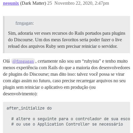
neounix
(Dark Matter)
25
Novembro 22, 2020, 2:47pm
fzngagan:
Sim, adoraria ver esses recursos do Rails portados para plugins
do Discourse. Um dos meus favoritos seria poder fazer o live
reload dos arquivos Ruby sem precisar reiniciar o servidor.
Olá
, certamente não sou um “rubyista” e tenho muito
@fzngagan
menos experiência com Rails do que a maioria dos desenvolvedores
de plugins do Discourse; mas dito isso: talvez você possa se virar
com algo assim no futuro, caso precise recarregar arquivos no seu
plugin sem reiniciar o aplicativo em produção (ou
desenvolvimento):
after_initialize do

  # altere o seguinte para o controlador de sua escolh
  # ou use o Application Controller se necessário
