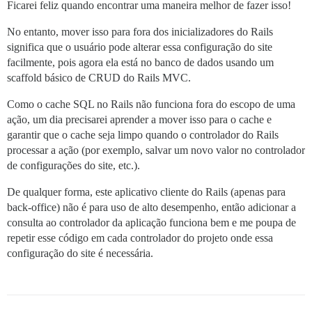
Ficarei feliz quando encontrar uma maneira melhor de fazer isso!
No entanto, mover isso para fora dos inicializadores do Rails
significa que o usuário pode alterar essa configuração do site
facilmente, pois agora ela está no banco de dados usando um
scaffold básico de CRUD do Rails MVC.
Como o cache SQL no Rails não funciona fora do escopo de uma
ação, um dia precisarei aprender a mover isso para o cache e
garantir que o cache seja limpo quando o controlador do Rails
processar a ação (por exemplo, salvar um novo valor no controlador
de configurações do site, etc.).
De qualquer forma, este aplicativo cliente do Rails (apenas para
back-office) não é para uso de alto desempenho, então adicionar a
consulta ao controlador da aplicação funciona bem e me poupa de
repetir esse código em cada controlador do projeto onde essa
configuração do site é necessária.