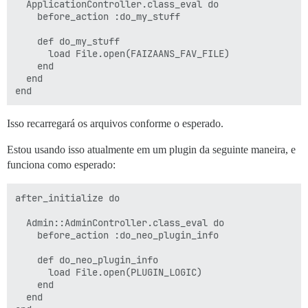
  ApplicationController.class_eval do

    before_action :do_my_stuff

    def do_my_stuff

      load File.open(FAIZAANS_FAV_FILE)

    end

  end

Isso recarregará os arquivos conforme o esperado.
Estou usando isso atualmente em um plugin da seguinte maneira, e
funciona como esperado:
after_initialize do

  Admin::AdminController.class_eval do

    before_action :do_neo_plugin_info

    def do_neo_plugin_info

      load File.open(PLUGIN_LOGIC)

    end

  end
