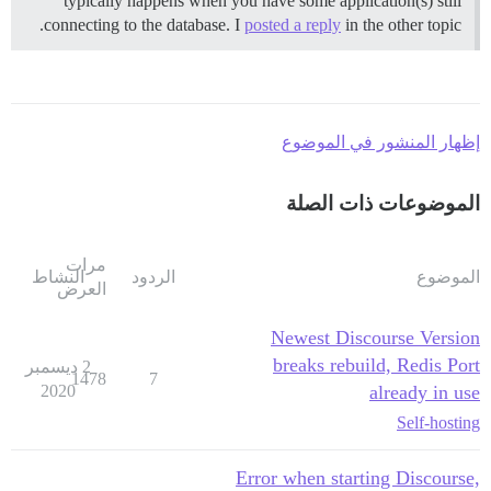
typically happens when you have some application(s) still
connecting to the database. I
posted a reply
in the other topic.
إظهار المنشور في الموضوع
الموضوعات ذات الصلة
مرات
الموضوع
الردود
النشاط
العرض
Newest Discourse Version
breaks rebuild, Redis Port
2 ديسمبر
1478
7
2020
already in use
Self-hosting
Error when starting Discourse,