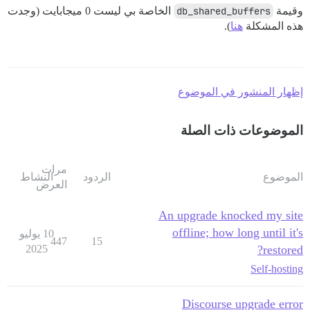
وقيمة
db_shared_buffers
الخاصة بي ليست 0 ميجابايت (وجدت
هذه المشكلة
هنا
).
إظهار المنشور في الموضوع
الموضوعات ذات الصلة
مرات
الموضوع
الردود
النشاط
العرض
An upgrade knocked my site
offline; how long until it's
10 يوليو
447
15
2025
restored?
Self-hosting
Discourse upgrade error