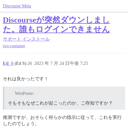
Discourse Meta
Discourseが突然ダウンしまし
た。誰もログインできません
サポート
インストール
two-container
Ed_S
(Ed S)
26
2023 年 7 月 24 日午後 7:25
それは良かったです！
WesPenre:
そもそもなぜこれが起こったのか、ご存知ですか？
推測ですが、おそらく何らかの指示に従って、これを実行
したのでしょう。