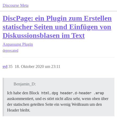
Discourse Meta
DiscPage: ein Plugin zum Erstellen
statischer Seiten und Einfügen von
Diskussionsblasen im Text
Anpassung
Plugin
deprecated
syl
35
18. Oktober 2020 um 23:11
Benjamin_D:
Ich habe den Block
html.dpg header.d-header .wrap
auskommentiert, und es stört nicht allzu sehr, wenn oben über
der statischen geteilten Seite ein wenig Weißraum um den
Header bleibt.