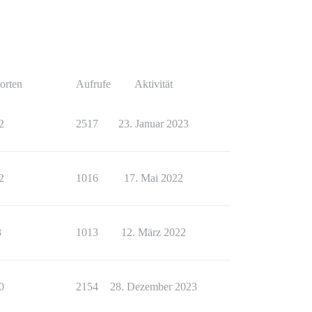
orten
Aufrufe
Aktivität
2
2517
23. Januar 2023
2
1016
17. Mai 2022
3
1013
12. März 2022
0
2154
28. Dezember 2023