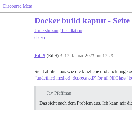
Discourse Meta
Docker build kaputt - Seit
Unterstützung
Installation
docker
Ed_S
(Ed S)
3
17. Januar 2023 um 17:29
Sieht ähnlich aus wie die kürzliche und auch ungelö
“undefined method `deprecated?’ for nil:NilClass” 
Jay Pfaffman:
Das sieht nach dem Problem aus. Ich kann mir die