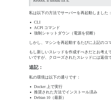
Reboot. It should fix it.
私は以下の方法でサーバーを再起動しました
CLI
ACPI コマンド
強制シャットダウン（電源を切断）
しかし、マシンを再起動するたびに上記のコ
もし新しいスレッドを作成すべきだとお考え
いですが、クローズされたスレッドには返信
追記：
私の環境は以下の通りです：
Docker 上で実行
推奨された方法でインストール済み
Debian 10（最新）