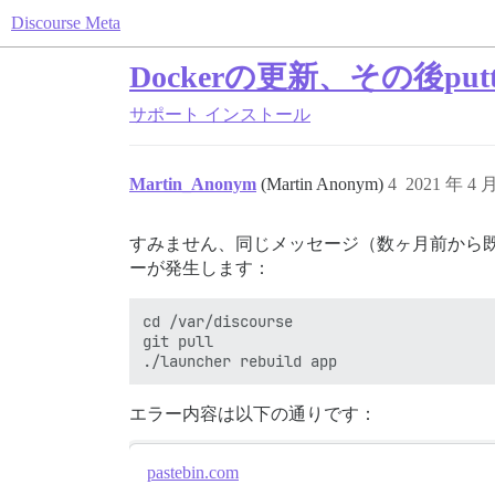
Discourse Meta
Dockerの更新、その後putt
サポート
インストール
Martin_Anonym
(Martin Anonym)
4
2021 年 4 
すみません、同じメッセージ（数ヶ月前から
ーが発生します：
cd /var/discourse

git pull

エラー内容は以下の通りです：
pastebin.com