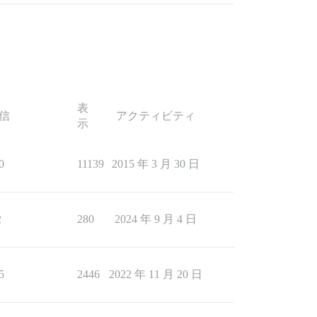
表
信
アクティビティ
示
0
11139
2015 年 3 月 30 日
2
280
2024 年 9 月 4 日
5
2446
2022 年 11 月 20 日