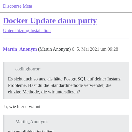
Discourse Meta
Docker Update dann putty
Unterstützung
Installation
Martin_Anonym
(Martin Anonym)
6
5. Mai 2021 um 09:28
codinghorror:
Es sieht auch so aus, als hätte PostgreSQL auf deiner Instanz
Probleme. Hast du die Standardmethode verwendet, die
einzige Methode, die wir unterstützen?
Ja, wie hier erwähnt:
Martin_Anonym:
wie empfohlen installiert