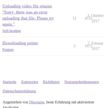
Uploading video file returns
"Sorry, there was an error
3. Oktober
uploading that file. Please try
12
4532
2017
again."
Self-hosting
Downloading points
7. Februar
5
1972
2017
Feature
Startseite
Kategorien
Richtlinien
Nutzungsbedingungen
Datenschutzerklärung
Angetrieben von
Discourse
, beste Erfahrung mit aktiviertem
JavaScript