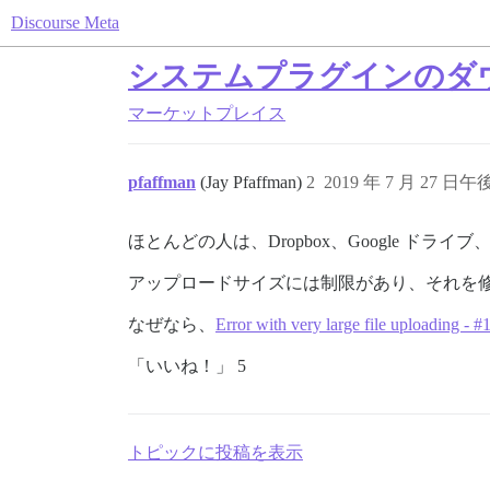
Discourse Meta
システムプラグインのダ
マーケットプレイス
pfaffman
(Jay Pfaffman)
2
2019 年 7 月 27 日午後
ほとんどの人は、Dropbox、Google ドライ
アップロードサイズには制限があり、それを修正す
なぜなら、
Error with very large file uploading - #
「いいね！」 5
トピックに投稿を表示