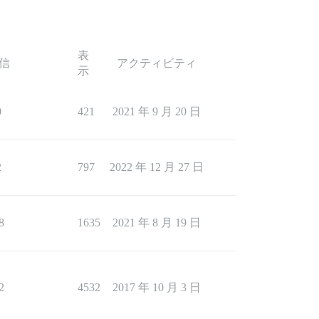
表
信
アクティビティ
示
0
421
2021 年 9 月 20 日
2
797
2022 年 12 月 27 日
8
1635
2021 年 8 月 19 日
2
4532
2017 年 10 月 3 日