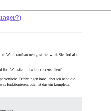
nager?)
em Wiederaufbau neu gestartet wird. Sie sind also
nd Ihre Website dort wiederherzustellen?
 persönliche Erfahrungen habe, aber ich habe die
was funktionieren, oder ist das ein kompletter
ontainer.