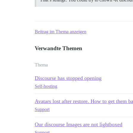
Beitrag im Thema anzeigen
Verwandte Themen
Thema
Discourse has stopped opening
Self-hosting
Avatars lost after restore. How to get them b
Support
Our discourse Images are not lightboxed
Support