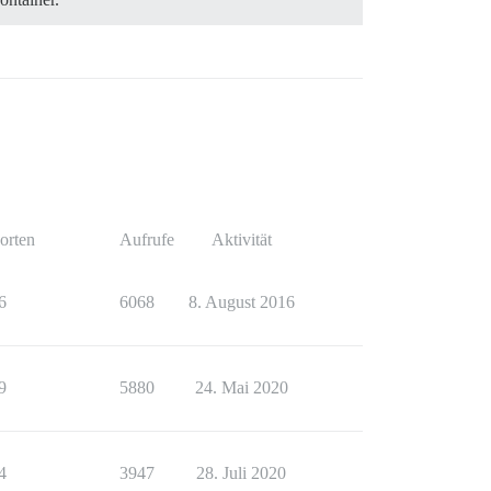
orten
Aufrufe
Aktivität
6
6068
8. August 2016
9
5880
24. Mai 2020
4
3947
28. Juli 2020