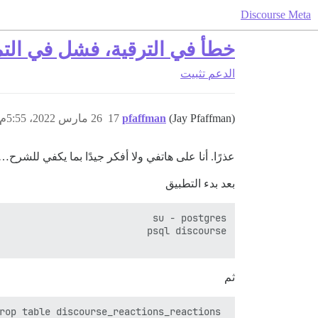
Discourse Meta
خطأ في الترقية، فشل في التم
الدعم
تثبيت
(Jay Pfaffman)
pfaffman
17
26 مارس 2022، 5:55م
عذرًا. أنا على هاتفي ولا أفكر جيدًا بما يكفي للشرح…
بعد بدء التطبيق
ثم
 drop table discourse_reactions_reactions ;
