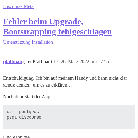
Discourse Meta
Fehler beim Upgrade,
Bootstrapping fehlgeschlagen
Unterstützung
Installation
pfaffman
(Jay Pfaffman)
17
26. März 2022 um 17:55
Entschuldigung. Ich bin auf meinem Handy und kann nicht klar
genug denken, um es zu erklären…
Nach dem Start der App
su - postgres

psql discourse

Und dann die