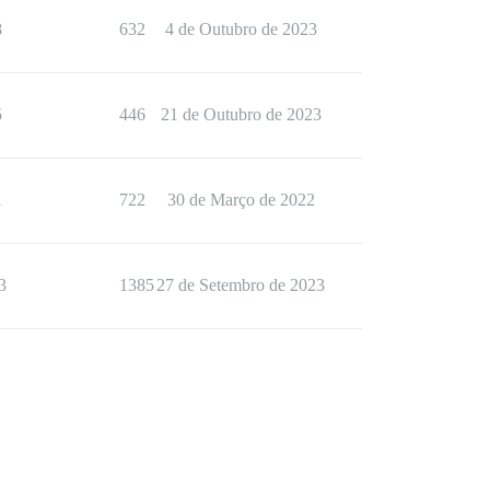
8
632
4 de Outubro de 2023
5
446
21 de Outubro de 2023
1
722
30 de Março de 2022
3
1385
27 de Setembro de 2023