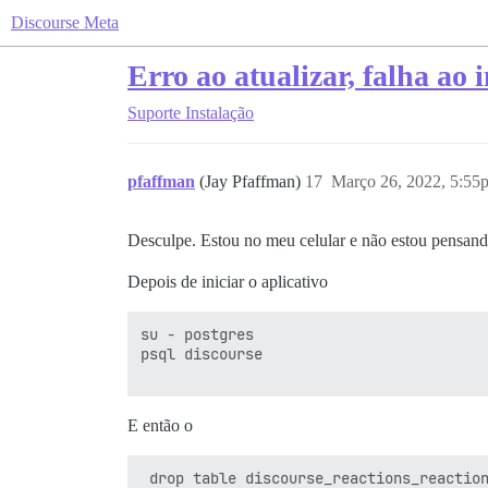
Discourse Meta
Erro ao atualizar, falha ao i
Suporte
Instalação
pfaffman
(Jay Pfaffman)
17
Março 26, 2022, 5:55
Desculpe. Estou no meu celular e não estou pensand
Depois de iniciar o aplicativo
su - postgres

psql discourse

E então o