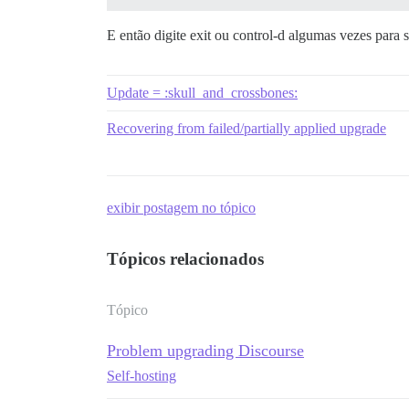
E então digite exit ou control-d algumas vezes para s
Update = :skull_and_crossbones:
Recovering from failed/partially applied upgrade
exibir postagem no tópico
Tópicos relacionados
Tópico
Problem upgrading Discourse
Self-hosting