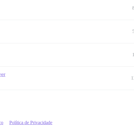
ver
1
ço
Política de Privacidade