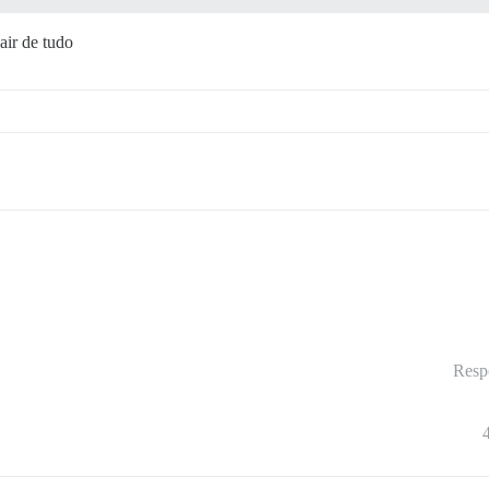
air de tudo
Resp