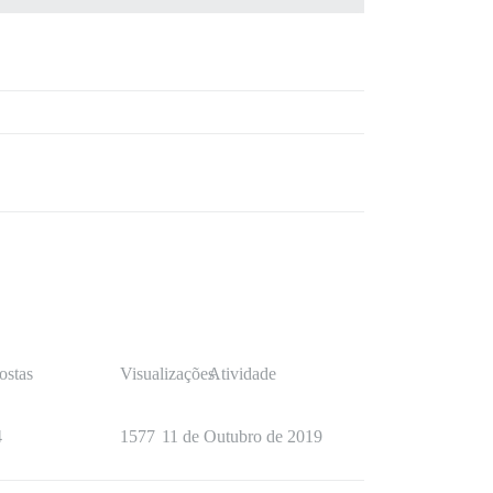
ostas
Visualizações
Atividade
4
1577
11 de Outubro de 2019