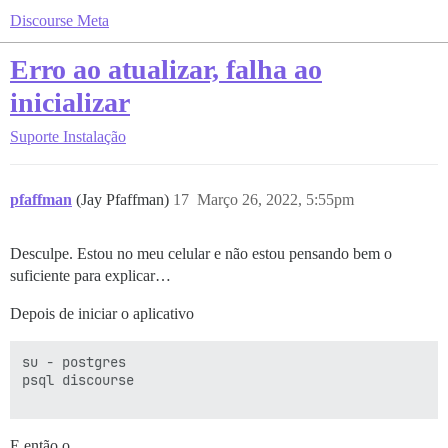
Discourse Meta
Erro ao atualizar, falha ao
inicializar
Suporte
Instalação
pfaffman
(Jay Pfaffman)
17
Março 26, 2022, 5:55pm
Desculpe. Estou no meu celular e não estou pensando bem o
suficiente para explicar…
Depois de iniciar o aplicativo
su - postgres

psql discourse

E então o