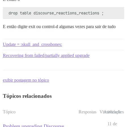
E então digite exit ou control-d algumas vezes para sair de tudo
Update = :skull_and_crossbones:
Recovering from failed/partially applied upgrade
exibir postagem no tópico
Tópicos relacionados
Tópico
Respostas
Visualizações
Atividade
11 de
Problem upgrading Discourse