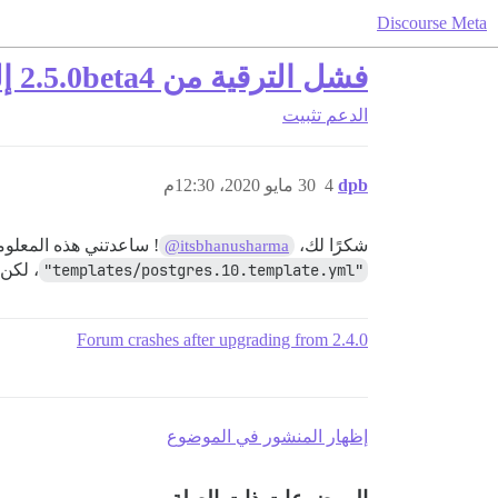
Discourse Meta
فشل الترقية من 2.5.0beta4 إلى 2.5.0beta5
الدعم
تثبيت
dpb
4
30 مايو 2020، 12:30م
شكرًا لك،
! ساعدتني هذه المعلوم
@itsbhanusharma
"templates/postgres.10.template.yml"
، لكن 
Forum crashes after upgrading from 2.4.0
إظهار المنشور في الموضوع