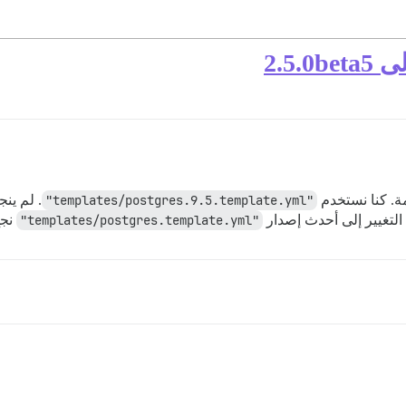
ة. كنا نستخدم
"templates/postgres.9.5.template.yml"
. لم ينج
التغيير إلى أحدث إصدار
"templates/postgres.template.yml"
نجح