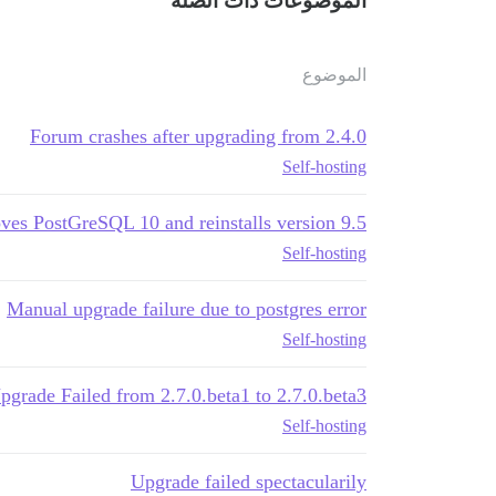
الموضوعات ذات الصلة
الموضوع
Forum crashes after upgrading from 2.4.0
Self-hosting
ves PostGreSQL 10 and reinstalls version 9.5
Self-hosting
Manual upgrade failure due to postgres error
Self-hosting
pgrade Failed from 2.7.0.beta1 to 2.7.0.beta3
Self-hosting
Upgrade failed spectacularily