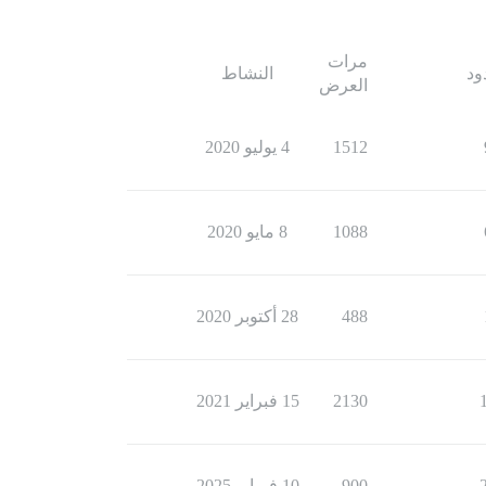
مرات
ود
النشاط
العرض
1512
4 يوليو 2020
1088
8 مايو 2020
488
28 أكتوبر 2020
2130
15 فبراير 2021
900
10 فبراير 2025