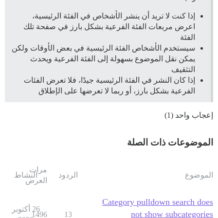
إذا كنت لا تريد أن ينشر الأشخاص في الفئة الرئيسية،
اعرض مربعات الفئة الفرعية بشكل بارز في صفحة تلك
الفئة
سيستخدم الأشخاص الفئة الرئيسية في بعض الأوقات ولكن
يمكن نقل الموضوع بسهولة إلى الفئة الفرعية ويحدث
التثقيف
إذا كان النشر في الفئة الرئيسية جيدًا، فلا تعرض الفئات
الفرعية بشكل بارز، أو ربما لا تعرضها على الإطلاق
إعجاب واحد (1)
الموضوعات ذات الصلة
مرات
الموضوع
الردود
النشاط
العرض
Category pulldown search does
26 أكتوبر
not show subcategories
1496
13