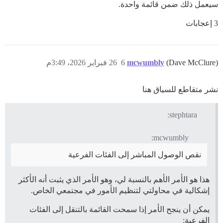
سيعمل ذلك ضمن قائمة واحدة.
3 إعجابات
(Dave McClure)
mcwumbly
6
26 فبراير 2026، 3:49م
نشر متقاطع للسياق هنا
stephtara:
mcwumbly:
نقص الوصول المباشر إلى الفئات الفرعية
هذا هو الأمر الأهم بالنسبة لي، وهو الأمر الذي يثبت أنه الأكثر
إشكالية في محاولتي لتنظيم الأمور في مجتمعي الخاص.
يمكن أن ينجح الأمر إذا سمحت القائمة بالتنقل إلى الفئات
الفرعية: