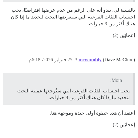
بالنسبة لي، يبدو أنه على الرغم من عدم عرضها افتراضيًا، يجب
احتساب الفئات الفرعية التي سيعرضها البحث لتحديد ما إذا كان
هناك أكثر من 9 خيارات.
إعجابَين (2)
(Dave McClure)
mcwumbly
3
25 فبراير 2026، 6:18م
Moin:
يجب احتساب الفئات الفرعية التي ستُرجعها عملية البحث
لتحديد ما إذا كان هناك أكثر من 9 خيارات.
أعتقد أن هذه خطوة أولى جيدة وموجهة هنا.
إعجابَين (2)