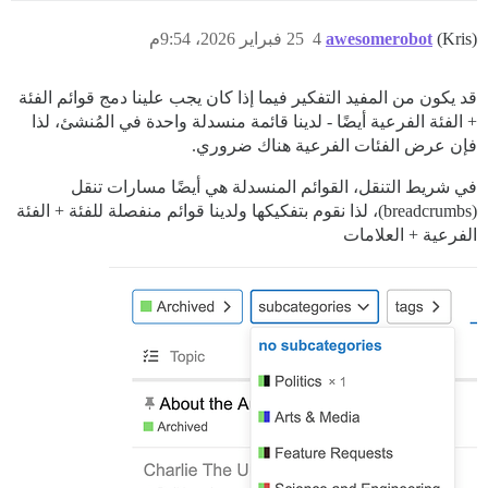
(Kris)
awesomerobot
4
25 فبراير 2026، 9:54م
قد يكون من المفيد التفكير فيما إذا كان يجب علينا دمج قوائم الفئة
+ الفئة الفرعية أيضًا - لدينا قائمة منسدلة واحدة في المُنشئ، لذا
فإن عرض الفئات الفرعية هناك ضروري.
في شريط التنقل، القوائم المنسدلة هي أيضًا مسارات تنقل
(breadcrumbs)، لذا نقوم بتفكيكها ولدينا قوائم منفصلة للفئة + الفئة
الفرعية + العلامات