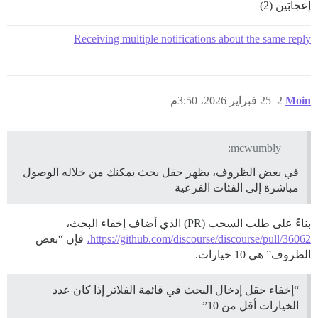
إعجابَين (2)
Receiving multiple notifications about the same reply
Moin
2
25 فبراير 2026، 3:50م
mcwumbly:
في بعض الظروف، يظهر حقل بحث يمكنك من خلاله الوصول
مباشرة إلى الفئات الفرعية
بناءً على طلب السحب (PR) الذي أضاف إخفاء البحث،
https://github.com/discourse/discourse/pull/36062،
فإن “بعض
الظروف” هي 10 خيارات.
“إخفاء حقل إدخال البحث في قائمة الفلاتر إذا كان عدد
الخيارات أقل من 10”