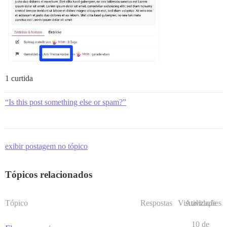
1 curtida
“Is this post something else or spam?”
exibir postagem no tópico
Tópicos relacionados
Tópico
Respostas
Visualizações
Atividade
10 de