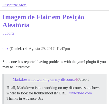
Discourse Meta
Imagem de Flair em Posição
Aleatória
Suporte
dax
(Daniela)
4
Agosto 29, 2017, 11:47pm
Someone has reported having problems with the yuml plugin if you
may be interested:
Markdown not working on my discourse
Support
Hi all, Markdown is not working on my discourse somehow.
where to look for troubleshoot it? URL :
unitedbsd.com
Thanks in Advance, Jay