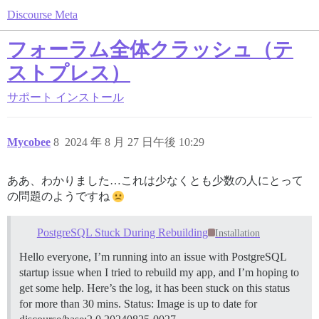
Discourse Meta
フォーラム全体クラッシュ（テ
ストプレス）
サポート
インストール
Mycobee
8
2024 年 8 月 27 日午後 10:29
ああ、わかりました…これは少なくとも少数の人にとって
の問題のようですね
PostgreSQL Stuck During Rebuilding
Installation
Hello everyone, I’m running into an issue with PostgreSQL
startup issue when I tried to rebuild my app, and I’m hoping to
get some help. Here’s the log, it has been stuck on this status
for more than 30 mins. Status: Image is up to date for