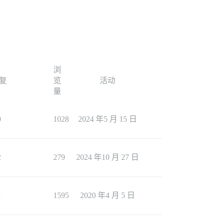
浏
复
览
活动
量
0
1028
2024 年5 月 15 日
2
279
2024 年10 月 27 日
1
1595
2020 年4 月 5 日