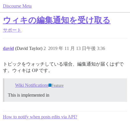
Discourse Meta
ウィキの編集通知を受け取る
サポート
david
(David Taylor)
2
2019 年 11 月 13 日午後 3:36
トピックをウォッチしている場合、編集通知が届くはずで
す。ウィキは OP です。
Wiki Notifications
Feature
This is implemented in
How to notify when posts edits via API?